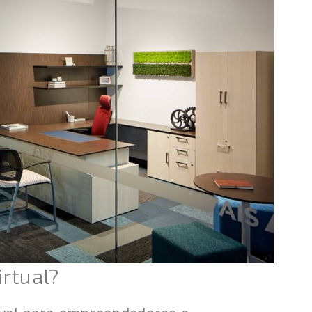
irtual?