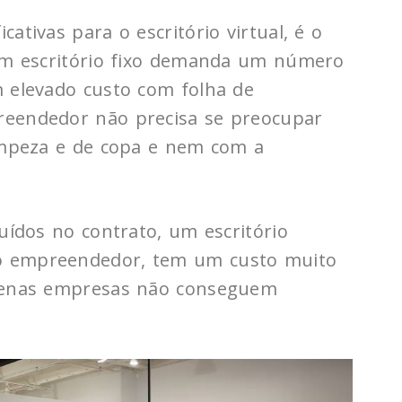
ativas para o escritório virtual, é o
 um escritório fixo demanda um número
m elevado custo com folha de
reendedor não precisa se preocupar
limpeza e de copa e nem com a
luídos no contrato, um escritório
o empreendedor, tem um custo muito
quenas empresas não conseguem