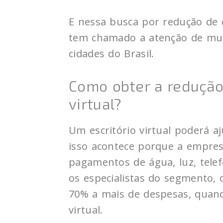
E nessa busca por redução de c
tem chamado a atenção de mu
cidades do Brasil.
Como obter a redução
virtual?
Um escritório virtual poderá a
isso acontece porque a empre
pagamentos de água, luz, telef
os especialistas do segmento, o
70% a mais de despesas, quan
virtual.