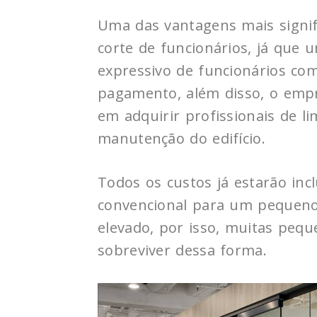
Uma das vantagens mais signific
corte de funcionários, já que
expressivo de funcionários co
pagamento, além disso, o emp
em adquirir profissionais de 
manutenção do edifício.
Todos os custos já estarão inc
convencional para um pequen
elevado, por isso, muitas pe
sobreviver dessa forma.