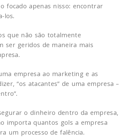
o focado apenas nisso: encontrar
-los.
os que não são totalmente
m ser geridos de maneira mais
mpresa.
 uma empresa ao marketing e as
izer, “os atacantes” de uma empresa –
ntro”.
egurar o dinheiro dentro da empresa,
não importa quantos gols a empresa
ra um processo de falência.