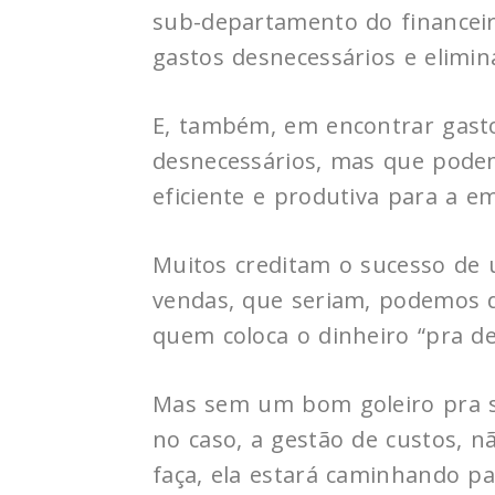
sub-departamento do financeir
gastos desnecessários e elimina
E, também, em encontrar gast
desnecessários, mas que pode
eficiente e produtiva para a e
Muitos creditam o sucesso de
vendas, que seriam, podemos d
quem coloca o dinheiro “pra de
Mas sem um bom goleiro pra s
no caso, a gestão de custos, 
faça, ela estará caminhando pa