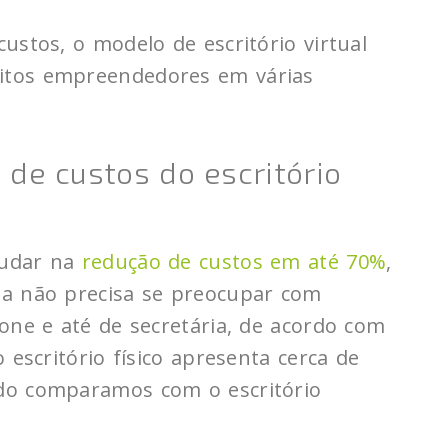
ustos, o modelo de escritório virtual
itos empreendedores em várias
 de custos do escritório
judar na
redução de custos em até 70%
,
sa não precisa se preocupar com
one e até de secretária, de acordo com
 escritório físico apresenta cerca de
do comparamos com o escritório