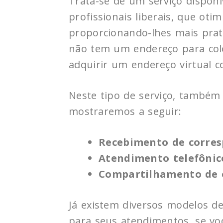
Trata-se de um serviço dispon
profissionais liberais, que oti
proporcionando-lhes mais prat
não tem um endereço para colo
adquirir um endereço virtual 
Neste tipo de serviço, também
mostraremos a seguir:
Recebimento de corres
Atendimento telefônic
Compartilhamento de e
Já existem diversos modelos d
para seus atendimentos, se voc