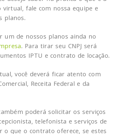
 virtual, fale com nossa equipe e
s planos.
er um de nossos planos ainda no
empresa
. Para tirar seu CNPJ será
umentos IPTU e contrato de locação.
ual, você deverá ficar atento com
Comercial, Receita Federal e da
 também poderá solicitar os serviços
epcionista, telefonista e serviços de
 o que o contrato oferece, se estes